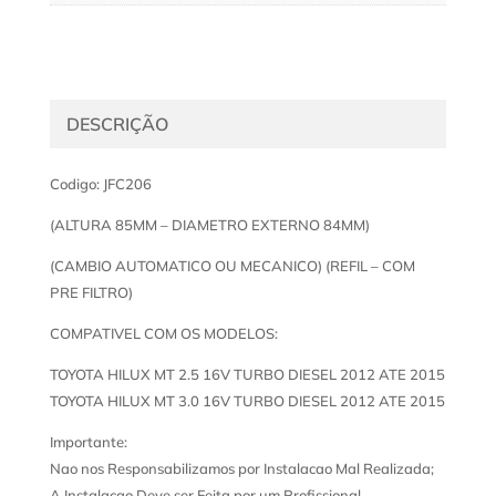
DESCRIÇÃO
Codigo: JFC206
(ALTURA 85MM – DIAMETRO EXTERNO 84MM)
(CAMBIO AUTOMATICO OU MECANICO) (REFIL – COM
PRE FILTRO)
COMPATIVEL COM OS MODELOS:
TOYOTA HILUX MT 2.5 16V TURBO DIESEL 2012 ATE 2015
TOYOTA HILUX MT 3.0 16V TURBO DIESEL 2012 ATE 2015
Importante:
Nao nos Responsabilizamos por Instalacao Mal Realizada;
A Instalacao Deve ser Feita por um Profissional