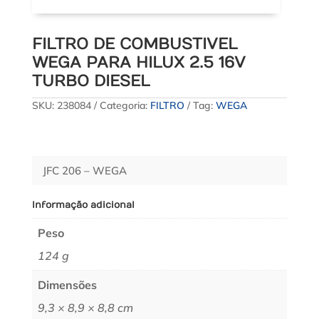
FILTRO DE COMBUSTIVEL
WEGA PARA HILUX 2.5 16V
TURBO DIESEL
SKU:
238084
Categoria:
FILTRO
Tag:
WEGA
JFC 206 – WEGA
Informação adicional
Peso
124 g
Dimensões
9,3 × 8,9 × 8,8 cm