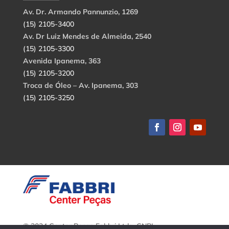
Av. Dr. Armando Pannunzio, 1269
(15) 2105-3400
Av. Dr Luiz Mendes de Almeida, 2540
(15) 2105-3300
Avenida Ipanema, 363
(15) 2105-3200
Troca de Óleo – Av. Ipanema, 303
(15) 2105-3250
© 2024 Center Peças Fabbri Ltda. CNPJ: