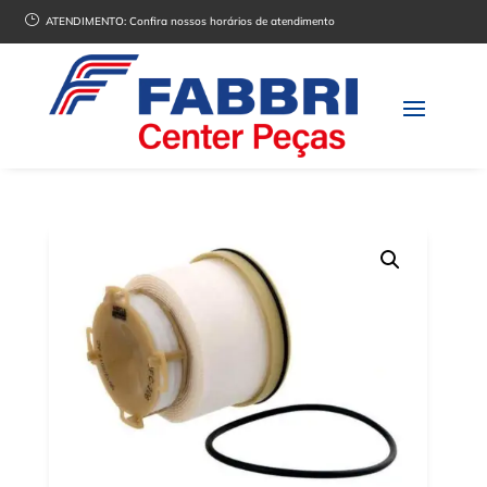
}
ATENDIMENTO:
Confira nossos horários de atendimento