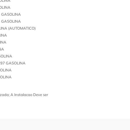
OLINA
OLINA
7 GASOLINA
7 GASOLINA
LINA (AUTOMATICO)
LINA
LINA
NA
SOLINA
997 GASOLINA
SOLINA
SOLINA
zada; A Instalacao Deve ser