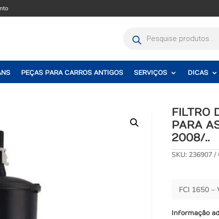
nto
Pesquisar
produtos
ANS
PEÇAS PARA CARROS ANTIGOS
SERVIÇOS
DICAS
FILTRO
PARA AS
2008/..
SKU:
236907
FCI 1650 
Informação ad