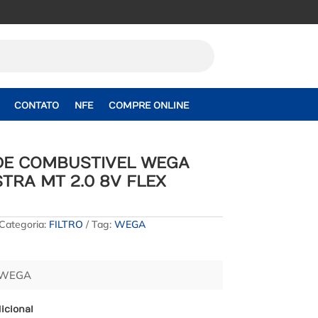
CONTATO
NFE
COMPRE ONLINE
 DE COMBUSTIVEL WEGA
TRA MT 2.0 8V FLEX
Categoria:
FILTRO
Tag:
WEGA
– WEGA
icional