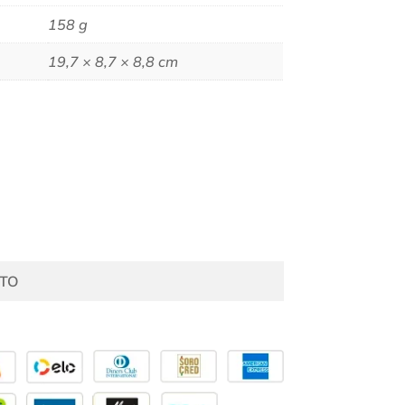
158 g
19,7 × 8,7 × 8,8 cm
TO