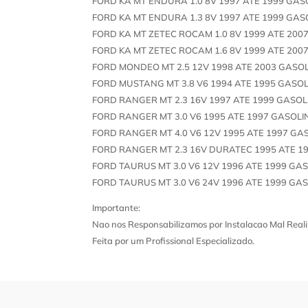
FORD KA MT ENDURA 1.0 8V 1997 ATE 1999 GAS
FORD KA MT ENDURA 1.3 8V 1997 ATE 1999 GAS
FORD KA MT ZETEC ROCAM 1.0 8V 1999 ATE 200
FORD KA MT ZETEC ROCAM 1.6 8V 1999 ATE 200
FORD MONDEO MT 2.5 12V 1998 ATE 2003 GASO
FORD MUSTANG MT 3.8 V6 1994 ATE 1995 GASO
FORD RANGER MT 2.3 16V 1997 ATE 1999 GASO
FORD RANGER MT 3.0 V6 1995 ATE 1997 GASOLI
FORD RANGER MT 4.0 V6 12V 1995 ATE 1997 GA
FORD RANGER MT 2.3 16V DURATEC 1995 ATE 1
FORD TAURUS MT 3.0 V6 12V 1996 ATE 1999 GA
FORD TAURUS MT 3.0 V6 24V 1996 ATE 1999 GA
Importante:
Nao nos Responsabilizamos por Instalacao Mal Reali
Feita por um Profissional Especializado.