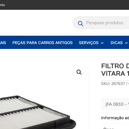
nto
Pesquisar
produtos
ANS
PEÇAS PARA CARROS ANTIGOS
SERVIÇOS
DICAS
FILTRO
VITARA 1
SKU:
267637
JFA 0810 
Informação ad