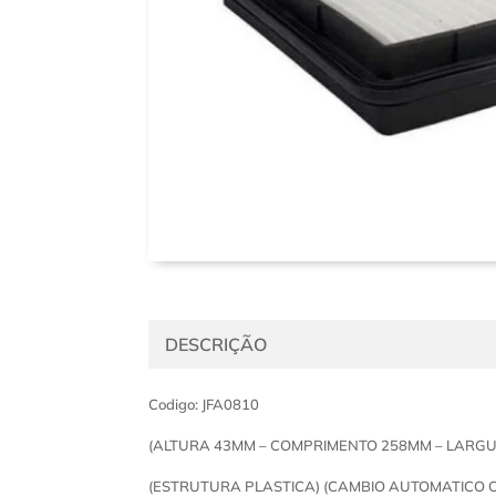
DESCRIÇÃO
Codigo: JFA0810
(ALTURA 43MM – COMPRIMENTO 258MM – LARG
(ESTRUTURA PLASTICA) (CAMBIO AUTOMATICO 