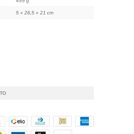
455 g
5 × 26,5 × 21 cm
TO