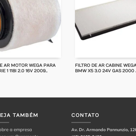
DE AR MOTOR WEGA PARA
FILTRO DE AR CABINE WEG
 1 118I 2.0 16V 2009..
BMW X5 3.0 24V GAS 2000 
VEJA TAMBÉM
CONTATO
obre a empresa
Av. Dr. Armando Pannunzio, 12