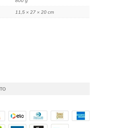
800 g
11,5 × 27 × 20 cm
TO