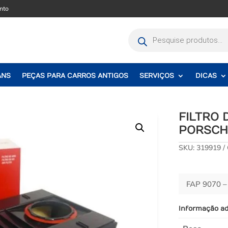
nto
Pesquisar
produtos
ANS
PEÇAS PARA CARROS ANTIGOS
SERVIÇOS
DICAS
FILTRO
PORSCHE
SKU:
319919
FAP 9070 
Informação ad