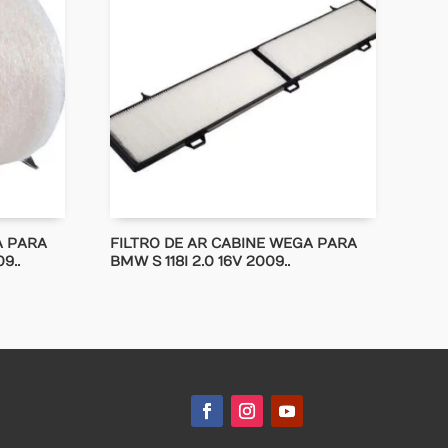
A PARA
FILTRO DE AR CABINE WEGA PARA
9..
BMW S 118I 2.0 16V 2009..