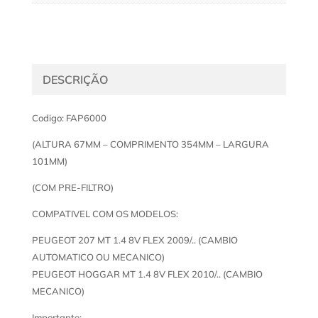
DESCRIÇÃO
Codigo: FAP6000
(ALTURA 67MM – COMPRIMENTO 354MM – LARGURA
101MM)
(COM PRE-FILTRO)
COMPATIVEL COM OS MODELOS:
PEUGEOT 207 MT 1.4 8V FLEX 2009/.. (CAMBIO
AUTOMATICO OU MECANICO)
PEUGEOT HOGGAR MT 1.4 8V FLEX 2010/.. (CAMBIO
MECANICO)
Importante: