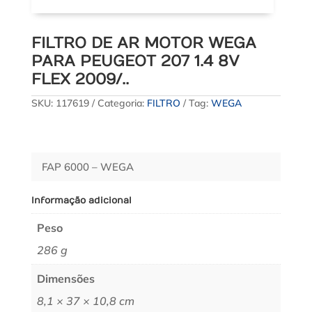
FILTRO DE AR MOTOR WEGA
PARA PEUGEOT 207 1.4 8V
FLEX 2009/..
SKU:
117619
Categoria:
FILTRO
Tag:
WEGA
FAP 6000 – WEGA
Informação adicional
Peso
286 g
Dimensões
8,1 × 37 × 10,8 cm