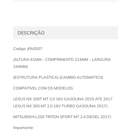
DESCRIÇÃO
Codigo: JFA0507
(ALTURA 61MM – COMPRIMENTO 224MM – LARGURA
244MM)
(ESTRUTURA PLASTICA) (CAMBIO AUTOMATICO)
COMPATIVEL COM OS MODELOS:
LEXUS NX 200T MT 2.0 16V GASOLINA 2015 ATE 2017
LEXUS NX 300 MT 2.0 16V TURBO GASOLINA 2017/..
MITSUBISHI L200 TRITON SPORT MT 2.4 DIESEL 2017/..
Importante: