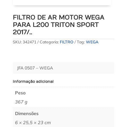
FILTRO DE AR MOTOR WEGA
PARA L200 TRITON SPORT
2017/..
SKU:
342471
Categoria:
FILTRO
Tag:
WEGA
JFA 0507 – WEGA
Informação adicional
Peso
367 g
Dimensões
6 × 25,5 × 23 cm