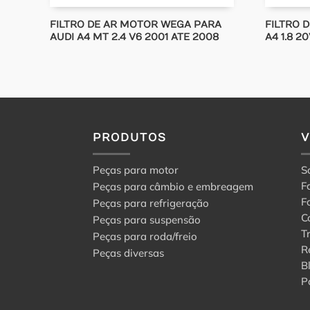
FILTRO DE AR MOTOR WEGA PARA
FILTRO 
AUDI A4 MT 2.4 V6 2001 ATE 2008
A4 1.8 2
PRODUTOS
Peças para motor
S
F
Peças para câmbio e embreagem
F
Peças para refrigeração
C
Peças para suspensão
T
Peças para roda/freio
R
Peças diversas
B
P