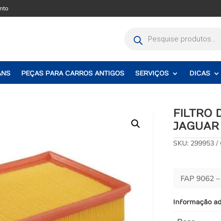
nto
Pesquisar
produtos
ANS
PEÇAS PARA CARROS ANTIGOS
SERVIÇOS
DICAS
FILTRO
JAGUAR S
SKU:
299953
FAP 9062 
Informação ad