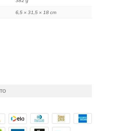
382 g
6,5 × 31,5 × 18 cm
TO