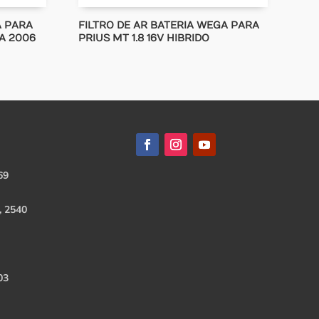
A PARA
FILTRO DE AR BATERIA WEGA PARA
A 2006
PRIUS MT 1.8 16V HIBRIDO
69
, 2540
03