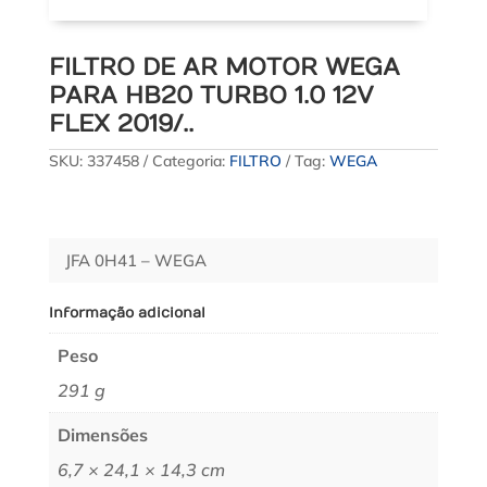
FILTRO DE AR MOTOR WEGA
PARA HB20 TURBO 1.0 12V
FLEX 2019/..
SKU:
337458
Categoria:
FILTRO
Tag:
WEGA
JFA 0H41 – WEGA
Informação adicional
Peso
291 g
Dimensões
6,7 × 24,1 × 14,3 cm