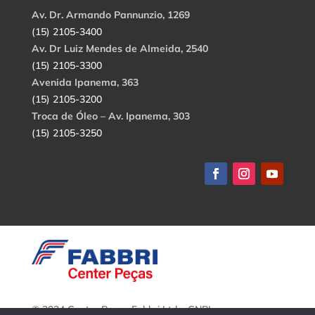
Av. Dr. Armando Pannunzio, 1269
(15) 2105-3400
Av. Dr Luiz Mendes de Almeida, 2540
(15) 2105-3300
Avenida Ipanema, 363
(15) 2105-3200
Troca de Óleo – Av. Ipanema, 303
(15) 2105-3250
© 2024 Center Peças Fabbri Ltda. CNPJ: