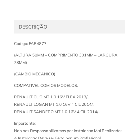
DESCRIÇÃO
Codigo: FAP4877
(ALTURA 58MM – COMPRIMENTO 301MM – LARGURA
78MM)
(CAMBIO MECANICO)
COMPATIVEL COM OS MODELOS:
RENAULT CLIO MT 1.0 16V FLEX 2013/..
RENAULT LOGAN MT 1.0 16V 4 CIL 2014/..
RENAULT SANDERO MT 1.0 16V 4 CIL 2014/..
Importante:
Nao nos Responsabilizamos por Instalacao Mal Realizada;
A Instalacao Deve ser Feita por um Profissional