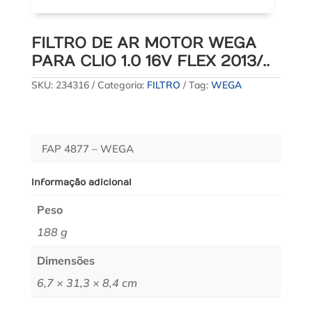
FILTRO DE AR MOTOR WEGA
PARA CLIO 1.0 16V FLEX 2013/..
SKU:
234316
Categoria:
FILTRO
Tag:
WEGA
FAP 4877 – WEGA
Informação adicional
Peso
188 g
Dimensões
6,7 × 31,3 × 8,4 cm