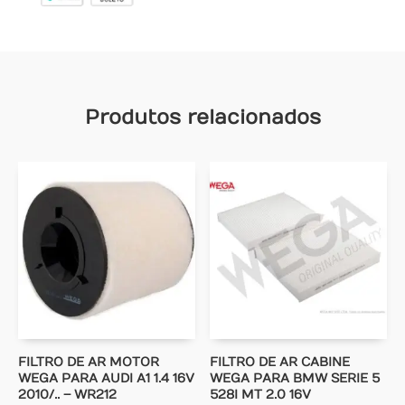
Produtos relacionados
FILTRO DE AR MOTOR
FILTRO DE AR CABINE
WEGA PARA AUDI A1 1.4 16V
WEGA PARA BMW SERIE 5
2010/.. – WR212
528I MT 2.0 16V