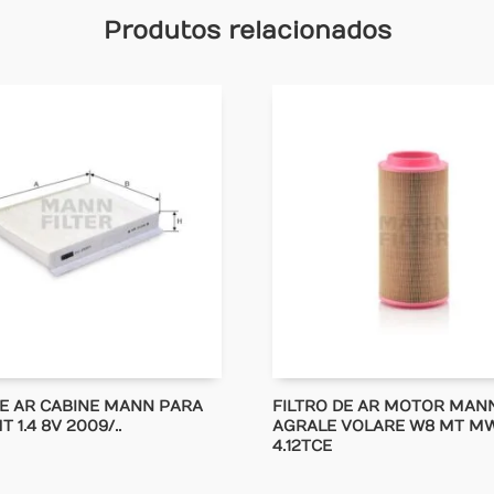
Produtos relacionados
DE AR CABINE MANN PARA
FILTRO DE AR MOTOR MAN
 1.4 8V 2009/..
AGRALE VOLARE W8 MT M
4.12TCE