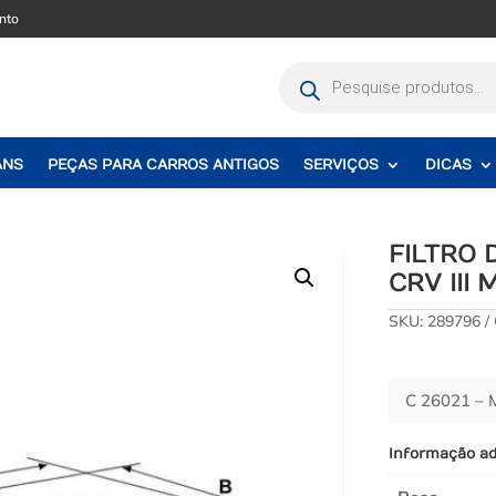
nto
Pesquisar
produtos
ANS
PEÇAS PARA CARROS ANTIGOS
SERVIÇOS
DICAS
FILTRO
CRV III 
SKU:
289796
C 26021 –
Informação ad