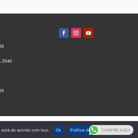
69
, 2540
03
e está de acordo com isso.
Ok
Política de Privacidade
COMPRE AQUI