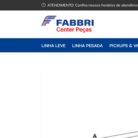
}
ATENDIMENTO:
Confira nossos horários de atendime
LINHA LEVE
LINHA PESADA
PICKUPS & V