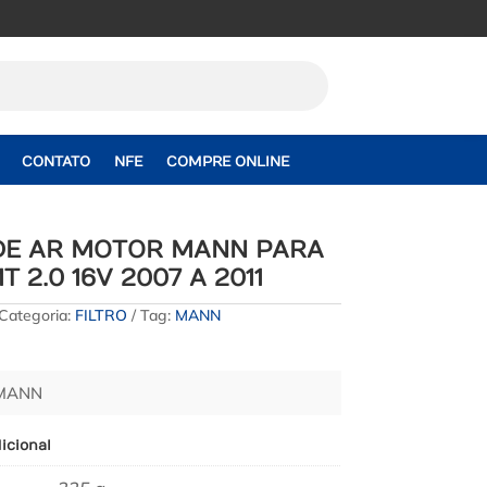
CONTATO
NFE
COMPRE ONLINE
 DE AR MOTOR MANN PARA
MT 2.0 16V 2007 A 2011
Categoria:
FILTRO
Tag:
MANN
 MANN
icional