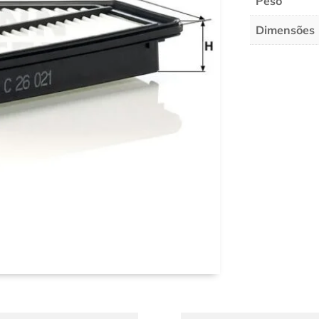
Peso
Dimensões