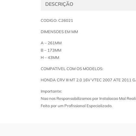
DESCRIÇÃO
CODIGO: C26021
DIMENSOES EM MM
A – 261MM
B – 173MM
H – 43MM
COMPATIVEL COM OS MODELOS:
HONDA CRV III MT 2.0 16V VTEC 2007 ATE 2011 
Importante:
Nao nos Responsabilizamos por Instalacao Mal Reali
Feita por um Profissional Especializado.