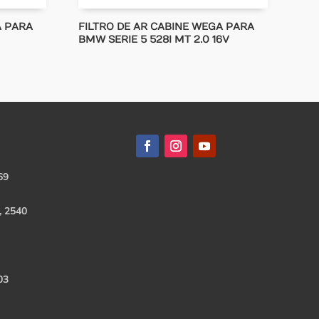
A PARA
FILTRO DE AR CABINE WEGA PARA
BMW SERIE 5 528I MT 2.0 16V
69
, 2540
03