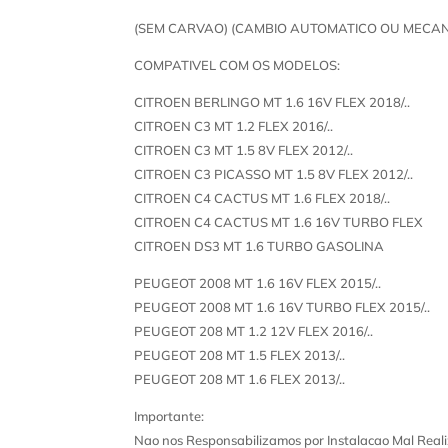
(SEM CARVAO) (CAMBIO AUTOMATICO OU MECAN
COMPATIVEL COM OS MODELOS:
CITROEN BERLINGO MT 1.6 16V FLEX 2018/..
CITROEN C3 MT 1.2 FLEX 2016/..
CITROEN C3 MT 1.5 8V FLEX 2012/..
CITROEN C3 PICASSO MT 1.5 8V FLEX 2012/..
CITROEN C4 CACTUS MT 1.6 FLEX 2018/..
CITROEN C4 CACTUS MT 1.6 16V TURBO FLEX
CITROEN DS3 MT 1.6 TURBO GASOLINA
PEUGEOT 2008 MT 1.6 16V FLEX 2015/..
PEUGEOT 2008 MT 1.6 16V TURBO FLEX 2015/..
PEUGEOT 208 MT 1.2 12V FLEX 2016/..
PEUGEOT 208 MT 1.5 FLEX 2013/..
PEUGEOT 208 MT 1.6 FLEX 2013/..
Importante:
Nao nos Responsabilizamos por Instalacao Mal Reali