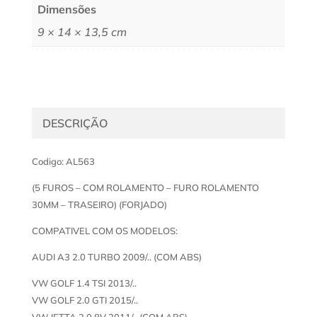
Dimensões
9 × 14 × 13,5 cm
DESCRIÇÃO
Codigo: AL563
(5 FUROS – COM ROLAMENTO – FURO ROLAMENTO
30MM – TRASEIRO) (FORJADO)
COMPATIVEL COM OS MODELOS:
AUDI A3 2.0 TURBO 2009/.. (COM ABS)
VW GOLF 1.4 TSI 2013/..
VW GOLF 2.0 GTI 2015/..
VW JETTA 2.0 8V 2011/.. (COM ABS)