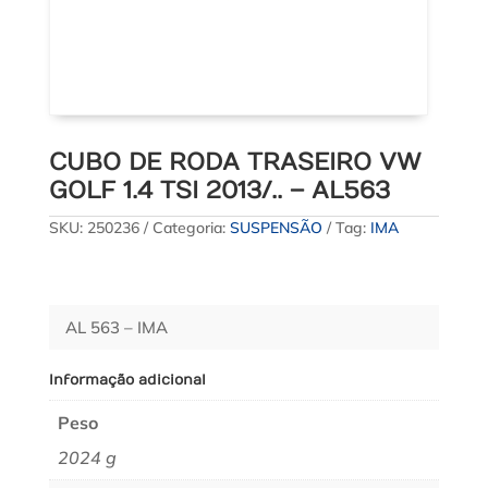
CUBO DE RODA TRASEIRO VW
GOLF 1.4 TSI 2013/.. – AL563
SKU:
250236
Categoria:
SUSPENSÃO
Tag:
IMA
AL 563 – IMA
Informação adicional
Peso
2024 g