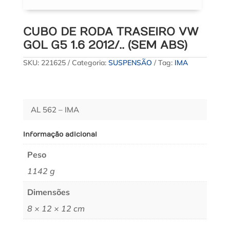
CUBO DE RODA TRASEIRO VW
GOL G5 1.6 2012/.. (SEM ABS)
SKU:
221625
Categoria:
SUSPENSÃO
Tag:
IMA
AL 562 – IMA
Informação adicional
Peso
1142 g
Dimensões
8 × 12 × 12 cm