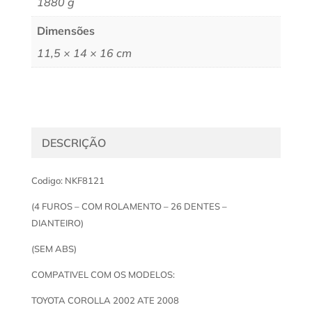
1880 g
Dimensões
11,5 × 14 × 16 cm
DESCRIÇÃO
Codigo: NKF8121
(4 FUROS – COM ROLAMENTO – 26 DENTES –
DIANTEIRO)
(SEM ABS)
COMPATIVEL COM OS MODELOS:
TOYOTA COROLLA 2002 ATE 2008