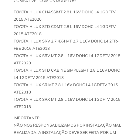
COMPATIVEL COM OS MODELOS:
TOYOTA HILUX CHASSIMT 2.8 L 16V DOHC L4 1GDFTV
2015 ATE2020
TOYOTA HILUX STD CDMT 2.8 L 16V DOHC L4 1GDFTV
2015 ATE2018
TOYOTA HILUX SRV 2.7 4X4 MT 2.7 L 16V DOHC L4 2TR-
FBE 2016 ATE2018
TOYOTA HILUX SRV MT 2.8 L 16V DOHC L4 1GDFTV 2015
ATE2020
TOYOTA HILUX STD CABINE SIMPLESMT 2.8 L 16V DOHC
L4 1GDFTV 2015 ATE2018
TOYOTA HILUX SR MT 2.8 L 16V DOHC L4 1GDFTV 2015
ATE2018
TOYOTA HILUX SRX MT 2.8 L 16V DOHC L4 1GDFTV 2015
ATE2018
IMPORTANTE:
NÃO NOS RESPONSABILIZAMOS POR INSTALAÇÃO MAL
REALIZADA. A INSTALAÇÃO DEVE SER FEITA POR UM