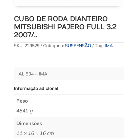
CUBO DE RODA DIANTEIRO
MITSUBISHI PAJERO FULL 3.2
2007/..
SKU:
229529
Categoria:
SUSPENSÃO
Tag:
IMA
AL 534 – IMA
Informação adicional
Peso
4840 g
Dimensões
11 × 16 × 16 cm