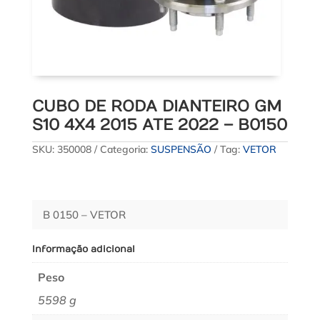
CUBO DE RODA DIANTEIRO GM
S10 4X4 2015 ATE 2022 – B0150
SKU:
350008
Categoria:
SUSPENSÃO
Tag:
VETOR
B 0150 – VETOR
Informação adicional
Peso
5598 g