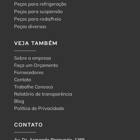
Peças para refrigeração
Peças para suspensão
Peças para roda/freio
Peças diversas
VEJA TAMBÉM
Sobre a empresa
Faça um Orçamento
Fornecedores
Contato
Trabalhe Conosco
Relatório de transparência
Blog
Política de Privacidade
CONTATO
Av. Dr. Armando Pannunzio, 1269