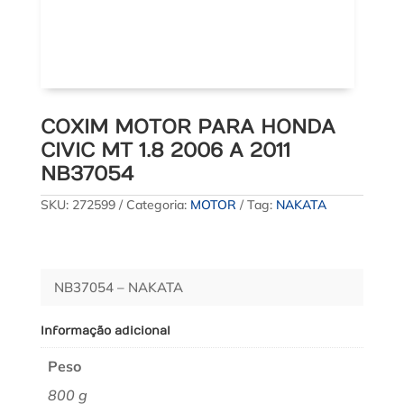
COXIM MOTOR PARA HONDA
CIVIC MT 1.8 2006 A 2011
NB37054
SKU:
272599
Categoria:
MOTOR
Tag:
NAKATA
NB37054 – NAKATA
Informação adicional
Peso
800 g