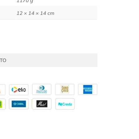
1170 g
12 × 14 × 14 cm
TO