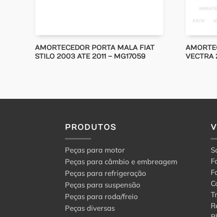
AMORTECEDOR PORTA MALA FIAT
AMORTE
STILO 2003 ATE 2011 – MG17059
VECTRA 
PRODUTOS
Peças para motor
S
F
Peças para câmbio e embreagem
F
Peças para refrigeração
C
Peças para suspensão
T
Peças para roda/freio
R
Peças diversas
B