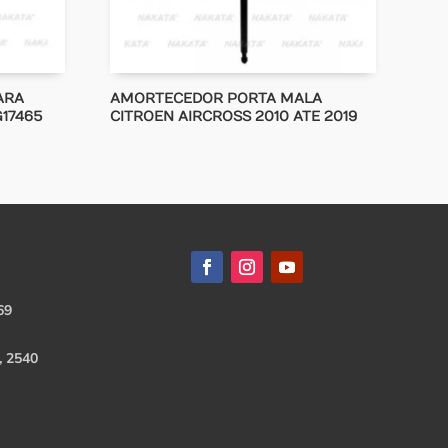
ARA
AMORTECEDOR PORTA MALA
G17465
CITROEN AIRCROSS 2010 ATE 2019
69
, 2540