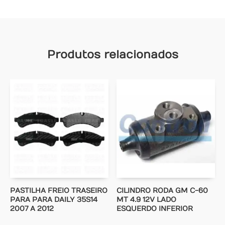
Produtos relacionados
PASTILHA FREIO TRASEIRO
CILINDRO RODA GM C-60
PARA PARA DAILY 35S14
MT 4.9 12V LADO
2007 A 2012
ESQUERDO INFERIOR