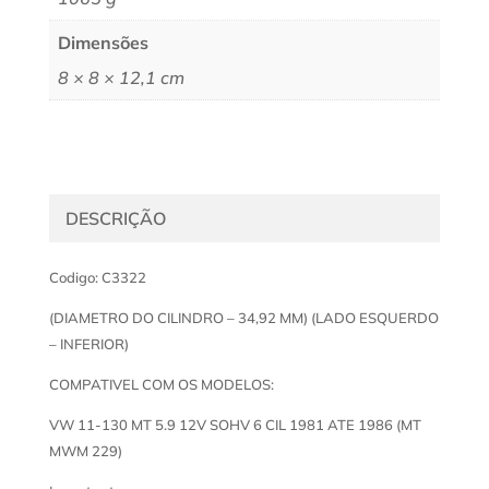
Dimensões
8 × 8 × 12,1 cm
DESCRIÇÃO
Codigo: C3322
(DIAMETRO DO CILINDRO – 34,92 MM) (LADO ESQUERDO
– INFERIOR)
COMPATIVEL COM OS MODELOS:
VW 11-130 MT 5.9 12V SOHV 6 CIL 1981 ATE 1986 (MT
MWM 229)