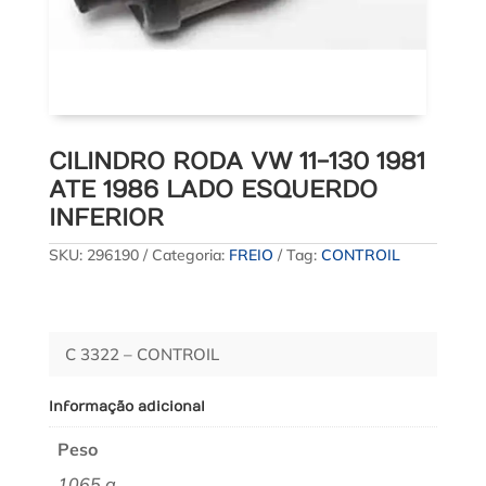
CILINDRO RODA VW 11-130 1981
ATE 1986 LADO ESQUERDO
INFERIOR
SKU:
296190
Categoria:
FREIO
Tag:
CONTROIL
C 3322 – CONTROIL
Informação adicional
Peso
1065 g