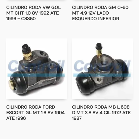
CILINDRO RODA VW GOL
CILINDRO RODA GM C-60
MT CHT 1.0 8V 1992 ATE
MT 4.9 12V LADO
1996 – C3350
ESQUERDO INFERIOR
CILINDRO RODA FORD
CILINDRO RODA MB L 608
ESCORT GL MT 1.6 8V 1994
D MT 3.8 8V 4 CIL 1972 ATE
ATE 1996
1987