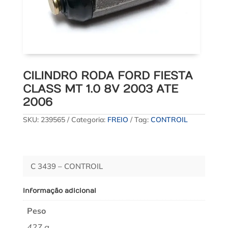
CILINDRO RODA FORD FIESTA
CLASS MT 1.0 8V 2003 ATE
2006
SKU:
239565
Categoria:
FREIO
Tag:
CONTROIL
C 3439 – CONTROIL
Informação adicional
Peso
427 g