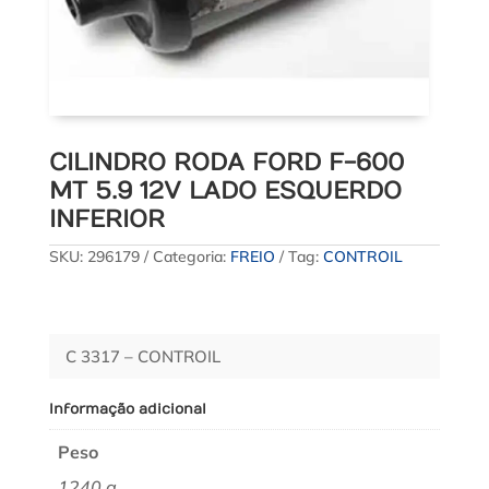
CILINDRO RODA FORD F-600
MT 5.9 12V LADO ESQUERDO
INFERIOR
SKU:
296179
Categoria:
FREIO
Tag:
CONTROIL
C 3317 – CONTROIL
Informação adicional
Peso
1240 g