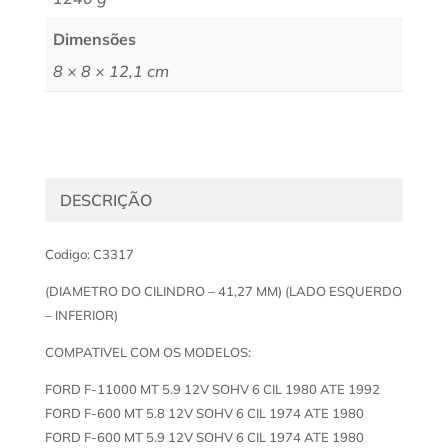
Dimensões
8 × 8 × 12,1 cm
DESCRIÇÃO
Codigo: C3317
(DIAMETRO DO CILINDRO – 41,27 MM) (LADO ESQUERDO
– INFERIOR)
COMPATIVEL COM OS MODELOS:
FORD F-11000 MT 5.9 12V SOHV 6 CIL 1980 ATE 1992
FORD F-600 MT 5.8 12V SOHV 6 CIL 1974 ATE 1980
FORD F-600 MT 5.9 12V SOHV 6 CIL 1974 ATE 1980