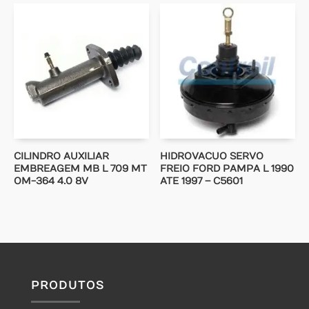
CILINDRO AUXILIAR
HIDROVACUO SERVO
EMBREAGEM MB L 709 MT
FREIO FORD PAMPA L 1990
OM-364 4.0 8V
ATE 1997 – C5601
PRODUTOS