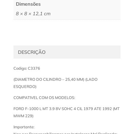
Dimensões
8 × 8 × 12,1 cm
DESCRIÇÃO
Codigo: C3376
(DIAMETRO DO CILINDRO – 25,40 MM) (LADO
ESQUERDO)
COMPATIVEL COM OS MODELOS:
FORD F-1000 L MT 3.9 8V SOHC 4 CIL 1979 ATE 1992 (MT
MWM 229)
Importante:
Nao nos Responsabilizamos por Instalacao Mal Realizada;