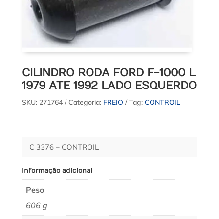
CILINDRO RODA FORD F-1000 L
1979 ATE 1992 LADO ESQUERDO
SKU:
271764
Categoria:
FREIO
Tag:
CONTROIL
C 3376 – CONTROIL
Informação adicional
Peso
606 g