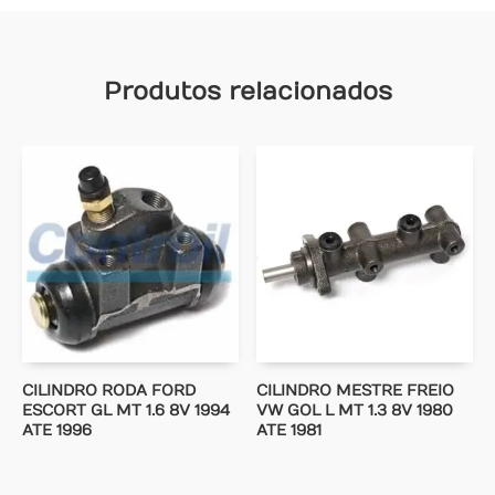
Produtos relacionados
CILINDRO RODA FORD
CILINDRO MESTRE FREIO
ESCORT GL MT 1.6 8V 1994
VW GOL L MT 1.3 8V 1980
ATE 1996
ATE 1981