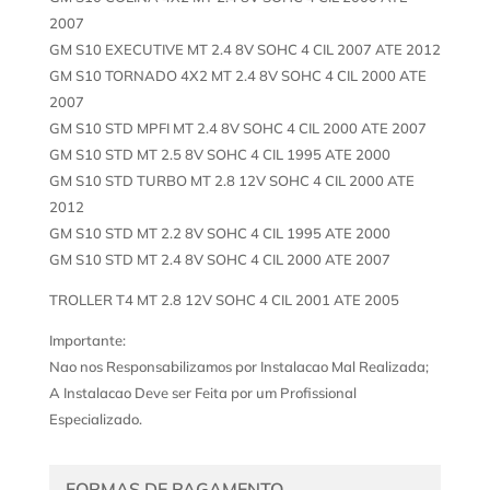
2007
GM S10 EXECUTIVE MT 2.4 8V SOHC 4 CIL 2007 ATE 2012
GM S10 TORNADO 4X2 MT 2.4 8V SOHC 4 CIL 2000 ATE
2007
GM S10 STD MPFI MT 2.4 8V SOHC 4 CIL 2000 ATE 2007
GM S10 STD MT 2.5 8V SOHC 4 CIL 1995 ATE 2000
GM S10 STD TURBO MT 2.8 12V SOHC 4 CIL 2000 ATE
2012
GM S10 STD MT 2.2 8V SOHC 4 CIL 1995 ATE 2000
GM S10 STD MT 2.4 8V SOHC 4 CIL 2000 ATE 2007
TROLLER T4 MT 2.8 12V SOHC 4 CIL 2001 ATE 2005
Importante:
Nao nos Responsabilizamos por Instalacao Mal Realizada;
A Instalacao Deve ser Feita por um Profissional
Especializado.
FORMAS DE PAGAMENTO