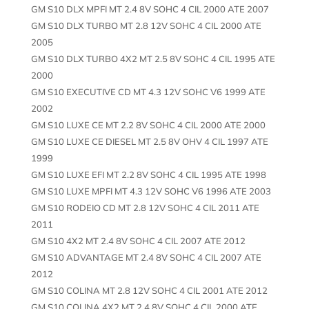
GM S10 DLX MPFI MT 2.4 8V SOHC 4 CIL 2000 ATE 2007
GM S10 DLX TURBO MT 2.8 12V SOHC 4 CIL 2000 ATE
2005
GM S10 DLX TURBO 4X2 MT 2.5 8V SOHC 4 CIL 1995 ATE
2000
GM S10 EXECUTIVE CD MT 4.3 12V SOHC V6 1999 ATE
2002
GM S10 LUXE CE MT 2.2 8V SOHC 4 CIL 2000 ATE 2000
GM S10 LUXE CE DIESEL MT 2.5 8V OHV 4 CIL 1997 ATE
1999
GM S10 LUXE EFI MT 2.2 8V SOHC 4 CIL 1995 ATE 1998
GM S10 LUXE MPFI MT 4.3 12V SOHC V6 1996 ATE 2003
GM S10 RODEIO CD MT 2.8 12V SOHC 4 CIL 2011 ATE
2011
GM S10 4X2 MT 2.4 8V SOHC 4 CIL 2007 ATE 2012
GM S10 ADVANTAGE MT 2.4 8V SOHC 4 CIL 2007 ATE
2012
GM S10 COLINA MT 2.8 12V SOHC 4 CIL 2001 ATE 2012
GM S10 COLINA 4X2 MT 2.4 8V SOHC 4 CIL 2000 ATE