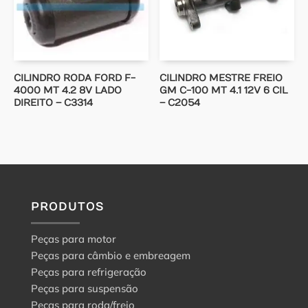
CILINDRO RODA FORD F-
CILINDRO MESTRE FREIO
4000 MT 4.2 8V LADO
GM C-100 MT 4.1 12V 6 CIL
DIREITO – C3314
– C2054
PRODUTOS
Peças para motor
Peças para câmbio e embreagem
Peças para refrigeração
Peças para suspensão
Peças para roda/freio