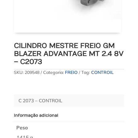
CILINDRO MESTRE FREIO GM
BLAZER ADVANTAGE MT 2.4 8V
– C2073
SKU:
209548
Categoria:
FREIO
Tag:
CONTROIL
C 2073 – CONTROIL
Informação adicional
Peso
1415 g