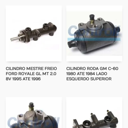
CILINDRO MESTRE FREIO
CILINDRO RODA GM C-60
FORD ROYALE GL MT 2.0
1980 ATE 1984 LADO
8V 1995 ATE 1996
ESQUERDO SUPERIOR