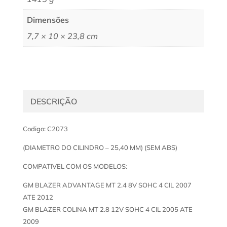
Dimensões
7,7 × 10 × 23,8 cm
DESCRIÇÃO
Codigo: C2073
(DIAMETRO DO CILINDRO – 25,40 MM) (SEM ABS)
COMPATIVEL COM OS MODELOS:
GM BLAZER ADVANTAGE MT 2.4 8V SOHC 4 CIL 2007
ATE 2012
GM BLAZER COLINA MT 2.8 12V SOHC 4 CIL 2005 ATE
2009