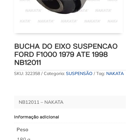
BUCHA DO EIXO SUSPENCAO
FORD F1000 1979 ATE 1998
NB12011
SKU:
322358
Categoria:
SUSPENSÃO
Tag:
NAKATA
NB12011 – NAKATA
Informação adicional
Peso
180 g