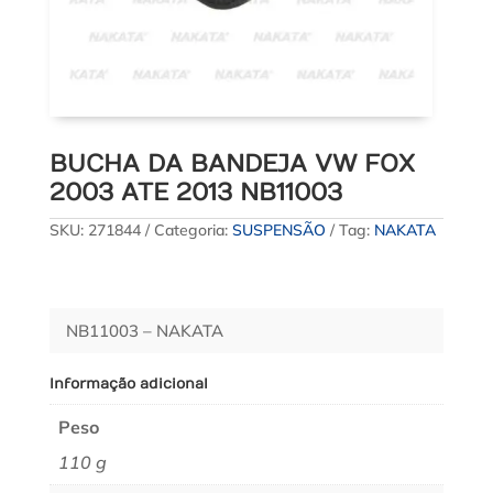
BUCHA DA BANDEJA VW FOX
2003 ATE 2013 NB11003
SKU:
271844
Categoria:
SUSPENSÃO
Tag:
NAKATA
NB11003 – NAKATA
Informação adicional
Peso
110 g