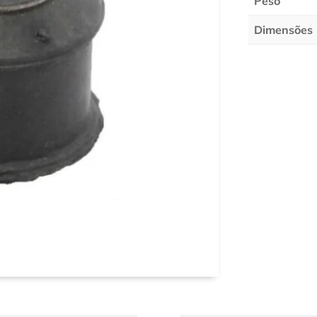
Peso
Dimensões