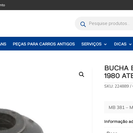
nto
Pesquisar
produtos
ANS
PEÇAS PARA CARROS ANTIGOS
SERVIÇOS
DICAS
BUCHA 
1980 AT
SKU:
224889
MB 381 – 
Informação ad