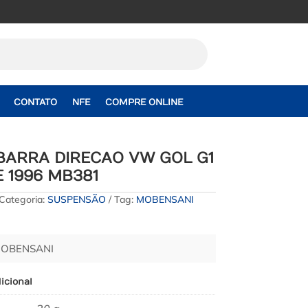
CONTATO
NFE
COMPRE ONLINE
BARRA DIRECAO VW GOL G1
E 1996 MB381
Categoria:
SUSPENSÃO
Tag:
MOBENSANI
MOBENSANI
icional