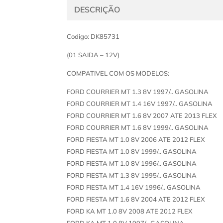
DESCRIÇÃO
Codigo: DK85731
(01 SAIDA – 12V)
COMPATIVEL COM OS MODELOS:
FORD COURRIER MT 1.3 8V 1997/.. GASOLINA
FORD COURRIER MT 1.4 16V 1997/.. GASOLINA
FORD COURRIER MT 1.6 8V 2007 ATE 2013 FLEX
FORD COURRIER MT 1.6 8V 1999/.. GASOLINA
FORD FIESTA MT 1.0 8V 2006 ATE 2012 FLEX
FORD FIESTA MT 1.0 8V 1999/.. GASOLINA
FORD FIESTA MT 1.0 8V 1996/.. GASOLINA
FORD FIESTA MT 1.3 8V 1995/.. GASOLINA
FORD FIESTA MT 1.4 16V 1996/.. GASOLINA
FORD FIESTA MT 1.6 8V 2004 ATE 2012 FLEX
FORD KA MT 1.0 8V 2008 ATE 2012 FLEX
FORD KA MT 1.0 8V 1997/.. GASOLINA