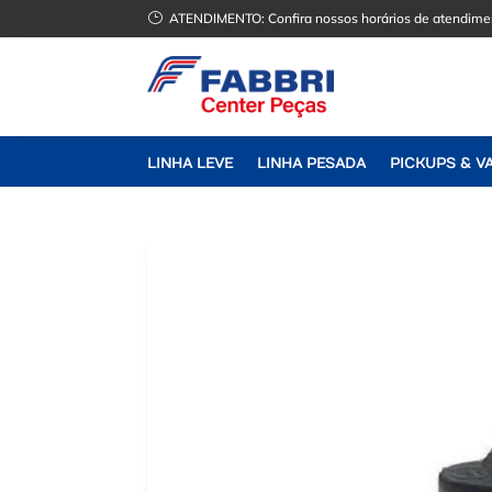
}
ATENDIMENTO:
Confira nossos horários de atendime
LINHA LEVE
LINHA PESADA
PICKUPS & V