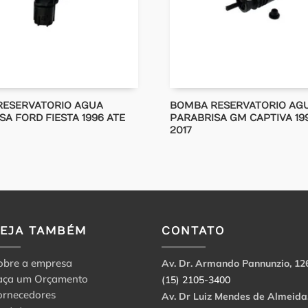
RESERVATORIO AGUA
BOMBA RESERVATORIO AG
SA FORD FIESTA 1996 ATE
PARABRISA GM CAPTIVA 199
2017
VEJA TAMBÉM
CONTATO
obre a empresa
Av. Dr. Armando Pannunzio, 12
aça um Orçamento
(15) 2105-3400
ornecedores
Av. Dr Luiz Mendes de Almeida