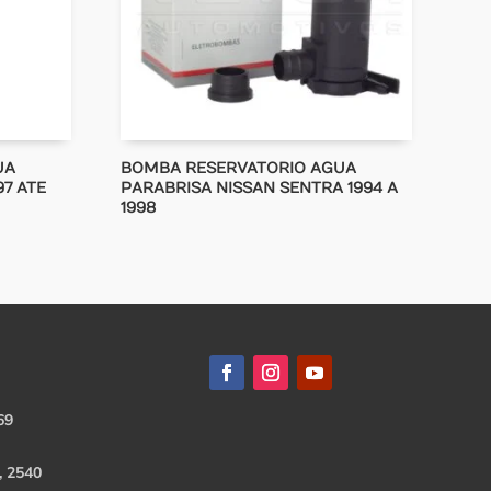
UA
BOMBA RESERVATORIO AGUA
7 ATE
PARABRISA NISSAN SENTRA 1994 A
1998
69
, 2540