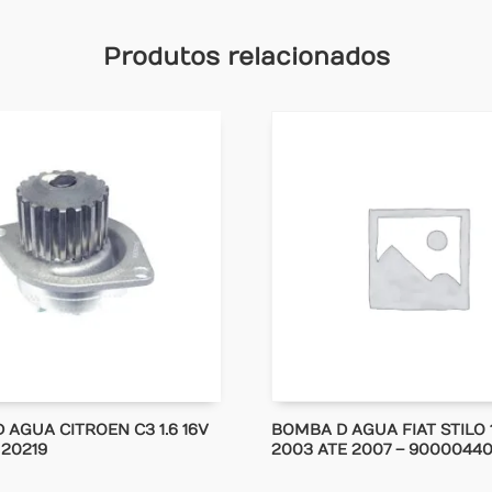
Produtos relacionados
 AGUA CITROEN C3 1.6 16V
BOMBA D AGUA FIAT STILO 1
– 20219
2003 ATE 2007 – 9000044