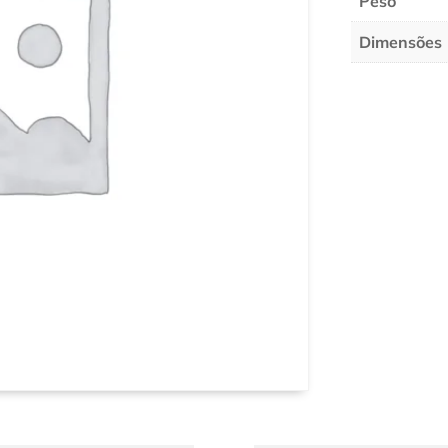
Peso
Dimensões