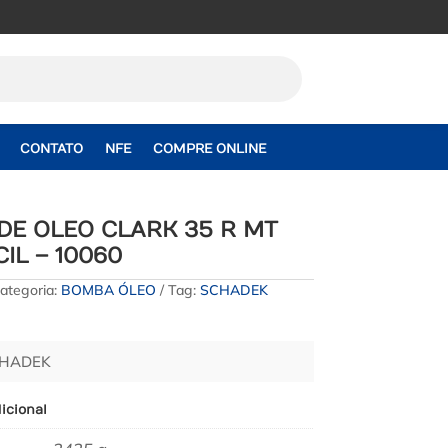
CONTATO
NFE
COMPRE ONLINE
DE OLEO CLARK 35 R MT
CIL – 10060
ategoria:
BOMBA ÓLEO
Tag:
SCHADEK
CHADEK
icional