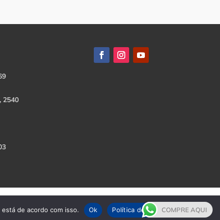
69
, 2540
03
e está de acordo com isso.
Ok
Política de Privacidade
COMPRE AQUI