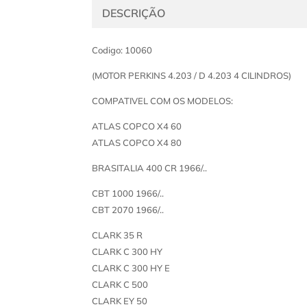
DESCRIÇÃO
Codigo: 10060
(MOTOR PERKINS 4.203 / D 4.203 4 CILINDROS)
COMPATIVEL COM OS MODELOS:
ATLAS COPCO X4 60
ATLAS COPCO X4 80
BRASITALIA 400 CR 1966/..
CBT 1000 1966/..
CBT 2070 1966/..
CLARK 35 R
CLARK C 300 HY
CLARK C 300 HY E
CLARK C 500
CLARK EY 50