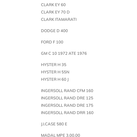
CLARK EY 60
CLARK EY 70 D
CLARK ITAMARATI
DODGE D 400
FORD F 100
GM C 10 1972 ATE 1976
HYSTER H 35
HYSTER H 55N
HYSTER H 60 J
INGERSOLL RAND CFM 160
INGERSOLL RAND DRE 125
INGERSOLL RAND DRE 175
INGERSOLL RAND DRR 160
J.I.CASE 580 E
MADAL MPE 3.00.00