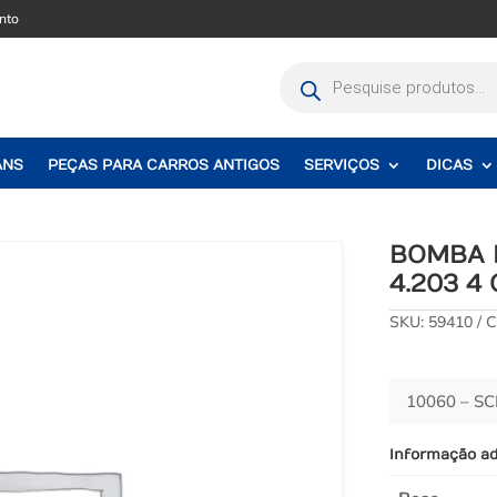
nto
Pesquisar
produtos
ANS
PEÇAS PARA CARROS ANTIGOS
SERVIÇOS
DICAS
BOMBA 
4.203 4 
SKU:
59410
C
10060 – S
Informação ad