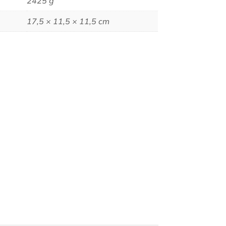
2425 g
17,5 × 11,5 × 11,5 cm