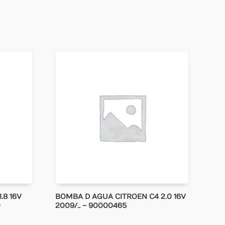
.8 16V
BOMBA D AGUA CITROEN C4 2.0 16V
0
2009/.. – 90000465