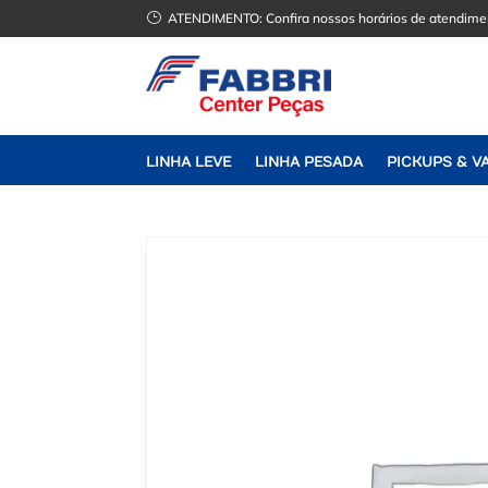
}
ATENDIMENTO:
Confira nossos horários de atendime
LINHA LEVE
LINHA PESADA
PICKUPS & V