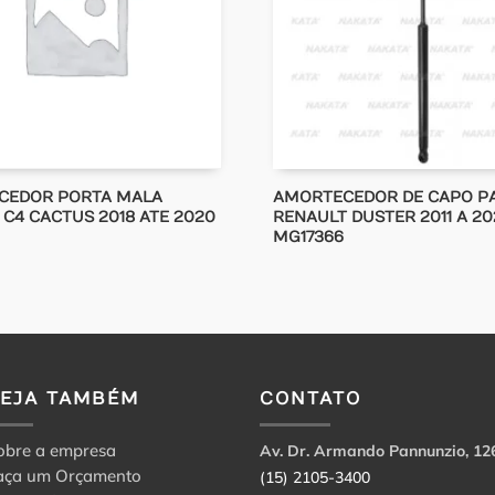
CEDOR PORTA MALA
AMORTECEDOR DE CAPO P
 C4 CACTUS 2018 ATE 2020
RENAULT DUSTER 2011 A 20
MG17366
VEJA TAMBÉM
CONTATO
obre a empresa
Av. Dr. Armando Pannunzio, 12
aça um Orçamento
(15) 2105-3400