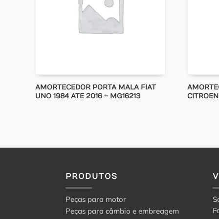
AMORTECEDOR PORTA MALA FIAT
AMORTE
UNO 1984 ATE 2016 – MG16213
CITROEN
PRODUTOS
Peças para motor
S
F
Peças para câmbio e embreagem