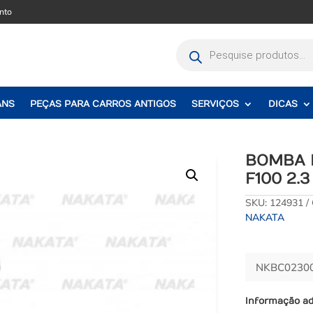
nto
Pesquisar
produtos
ANS
PEÇAS PARA CARROS ANTIGOS
SERVIÇOS
DICAS
BOMBA 
F100 2.3
SKU:
124931
NAKATA
NKBC02300
Informação ad