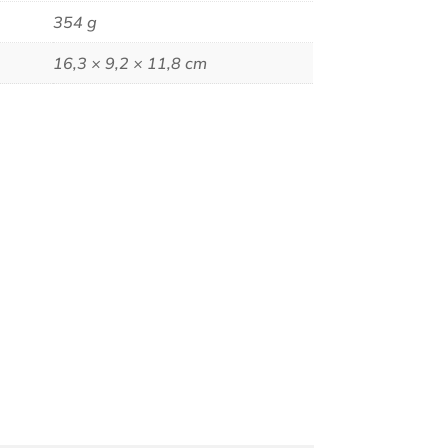
354 g
16,3 × 9,2 × 11,8 cm