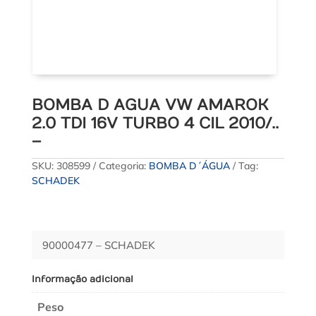
BOMBA D AGUA VW AMAROK
2.0 TDI 16V TURBO 4 CIL 2010/..
–
SKU:
308599
Categoria:
BOMBA D´ÁGUA
Tag:
SCHADEK
90000477 – SCHADEK
Informação adicional
Peso