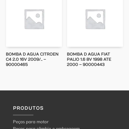
BOMBA D AGUA CITROEN
BOMBA D AGUA FIAT
C4 2.0 16V 2009/.. –
PALIO 1.6 8V 1998 ATE
90000465
2000 – 90000443
PRODUTOS
Peças para motor
Peças para câmbio e embreagem