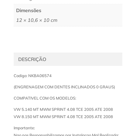
Dimensões
12 × 10,6 × 10 cm
DESCRIÇÃO
Codigo: NKBA06574
(ENGRENAGEM COM DENTES INCLINADOS 0 GRAUS)
COMPATIVEL COM OS MODELOS:
VW 5.140 MT MWM SPRINT 4.08 TCE 2005 ATE 2008
VW 8.150 MT MWM SPRINT 4.08 TCE 2005 ATE 2008
Importante:
Nao nos Responsabilizamos por Instalacao Mal Realizada;