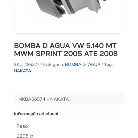
BOMBA D AGUA VW 5.140 MT
MWM SPRINT 2005 ATE 2008
SKU:
195377
Categoria:
BOMBA D´ÁGUA
Tag:
NAKATA
NKBA06574 – NAKATA
Informação adicional
Peso
1205 g