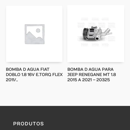
BOMBA D AGUA FIAT
BOMBA D AGUA PARA
DOBLO 1.8 16V E.TORQ FLEX
JEEP RENEGANE MT 1.8
2011/..
2015 A 2021 – 20325
PRODUTOS