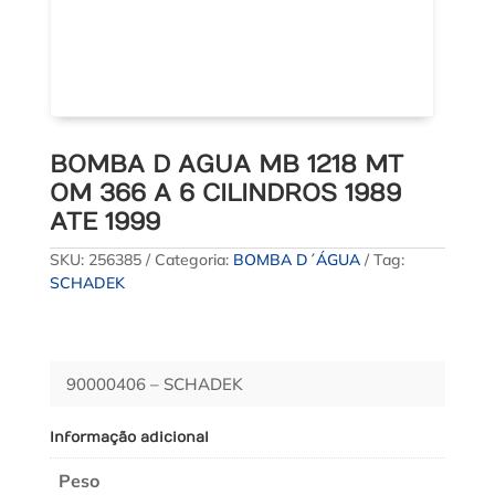
BOMBA D AGUA MB 1218 MT
OM 366 A 6 CILINDROS 1989
ATE 1999
SKU:
256385
Categoria:
BOMBA D´ÁGUA
Tag:
SCHADEK
90000406 – SCHADEK
Informação adicional
Peso