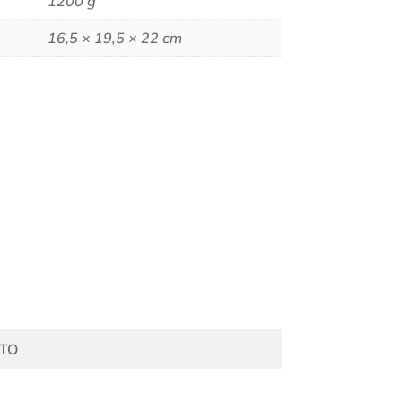
1200 g
16,5 × 19,5 × 22 cm
TO