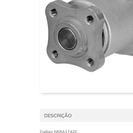
DESCRIÇÃO
Codigo: NKBA17420