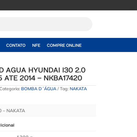
CONTATO
NFE
COMPRE ONLINE
 AGUA HYUNDAI I30 2.0
5 ATE 2014 – NKBA17420
Categoria:
BOMBA D´ÁGUA
Tag:
NAKATA
 – NAKATA
icional