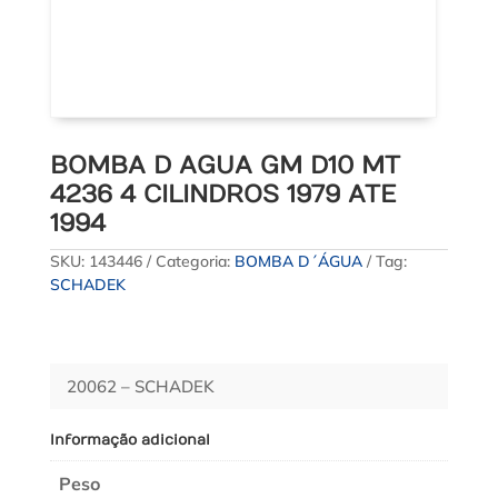
BOMBA D AGUA GM D10 MT
4236 4 CILINDROS 1979 ATE
1994
SKU:
143446
Categoria:
BOMBA D´ÁGUA
Tag:
SCHADEK
20062 – SCHADEK
Informação adicional
Peso