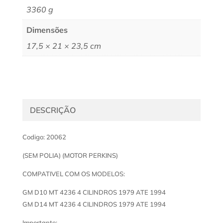
3360 g
Dimensões
17,5 × 21 × 23,5 cm
DESCRIÇÃO
Codigo: 20062
(SEM POLIA) (MOTOR PERKINS)
COMPATIVEL COM OS MODELOS:
GM D10 MT 4236 4 CILINDROS 1979 ATE 1994
GM D14 MT 4236 4 CILINDROS 1979 ATE 1994
Importante: