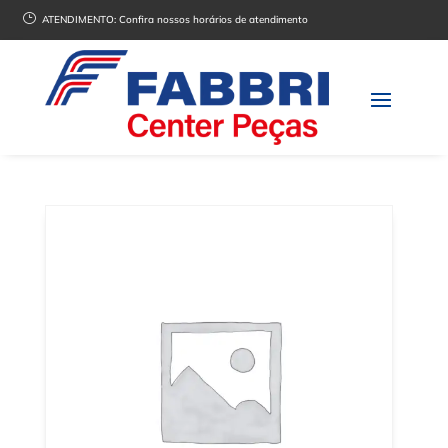
}
ATENDIMENTO:
Confira nossos horários de atendimento