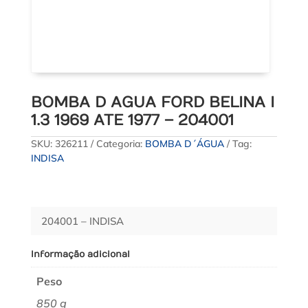
BOMBA D AGUA FORD BELINA I
1.3 1969 ATE 1977 – 204001
SKU:
326211
Categoria:
BOMBA D´ÁGUA
Tag:
INDISA
204001 – INDISA
Informação adicional
Peso
850 g