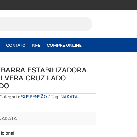
CONTATO
NFE
COMPRE ONLINE
 BARRA ESTABILIZADORA
I VERA CRUZ LADO
DO
Categoria:
SUSPENSÃO
Tag:
NAKATA
 NAKATA
icional