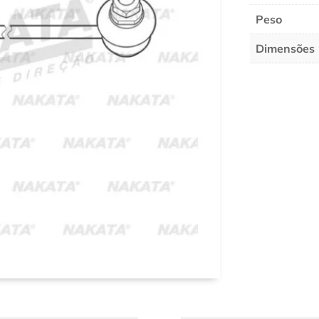
Peso
Dimensões