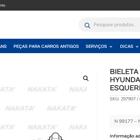
nto
Pesquisar
produtos
ANS
PEÇAS PARA CARROS ANTIGOS
SERVIÇOS
DICAS
BIELETA
HYUNDA
ESQUER
SKU:
297907
N 99177 –
Informação ad