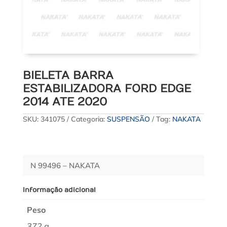
BIELETA BARRA
ESTABILIZADORA FORD EDGE
2014 ATE 2020
SKU:
341075
Categoria:
SUSPENSÃO
Tag:
NAKATA
N 99496 – NAKATA
Informação adicional
Peso
372 g