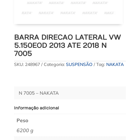
BARRA DIRECAO LATERAL VW
5.150EOD 2013 ATE 2018 N
7005
SKU:
248967
Categoria:
SUSPENSÃO
Tag:
NAKATA
N 7005 – NAKATA
Informação adicional
Peso
6200 g