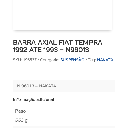
BARRA AXIAL FIAT TEMPRA
1992 ATE 1993 – N96013
SKU:
196537
Categoria:
SUSPENSÃO
Tag:
NAKATA
N 96013 – NAKATA
Informação adicional
Peso
553 g