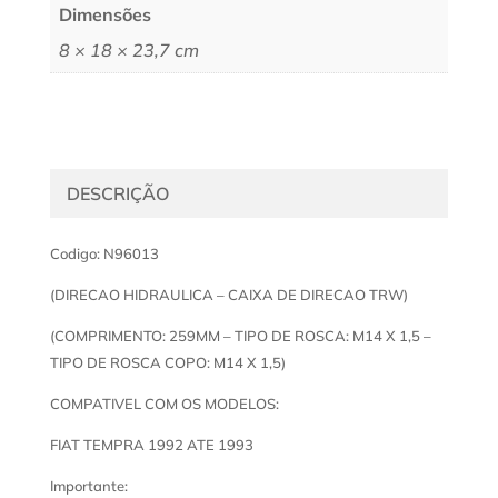
Dimensões
8 × 18 × 23,7 cm
DESCRIÇÃO
Codigo: N96013
(DIRECAO HIDRAULICA – CAIXA DE DIRECAO TRW)
(COMPRIMENTO: 259MM – TIPO DE ROSCA: M14 X 1,5 –
TIPO DE ROSCA COPO: M14 X 1,5)
COMPATIVEL COM OS MODELOS:
FIAT TEMPRA 1992 ATE 1993
Importante: