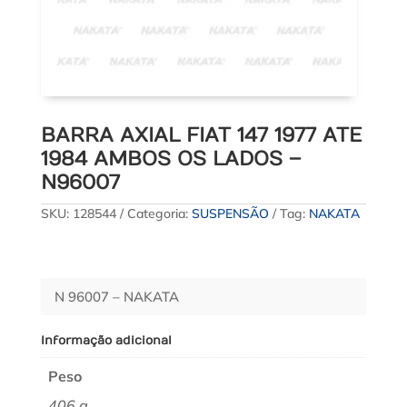
BARRA AXIAL FIAT 147 1977 ATE
1984 AMBOS OS LADOS –
N96007
SKU:
128544
Categoria:
SUSPENSÃO
Tag:
NAKATA
N 96007 – NAKATA
Informação adicional
Peso
406 g