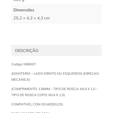
Dimensões
25,2 × 4,3 × 4,3 cm
DESCRIÇÃO
Codigo: N96007
(DIANTEIRO – LADO DIREITO OU ESQUERDO) (DIRECAO
MECANICA)
(COMPRIMENTO: 138MM – TIPO DE ROSCA: M14 X 1,0 –
TIPO DE ROSCA COPO: M14 X 1,5)
COMPATIVEL COM OS MODELOS: