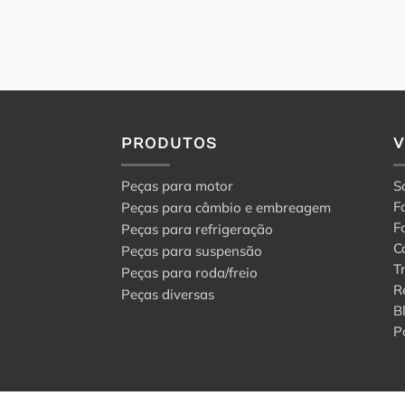
PRODUTOS
Peças para motor
S
F
Peças para câmbio e embreagem
F
Peças para refrigeração
C
Peças para suspensão
T
Peças para roda/freio
R
Peças diversas
B
P