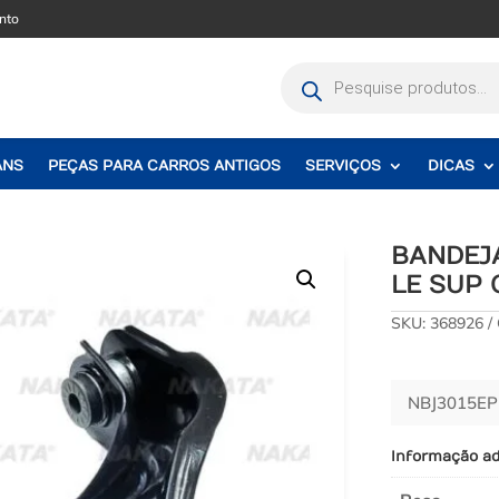
nto
Pesquisar
produtos
ANS
PEÇAS PARA CARROS ANTIGOS
SERVIÇOS
DICAS
BANDEJ
LE SUP 
SKU:
368926
NBJ3015EP
Informação ad