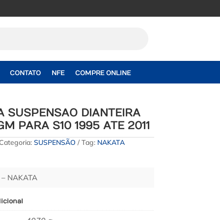
CONTATO
NFE
COMPRE ONLINE
A SUSPENSAO DIANTEIRA
GM PARA S10 1995 ATE 2011
Categoria:
SUSPENSÃO
Tag:
NAKATA
 – NAKATA
icional