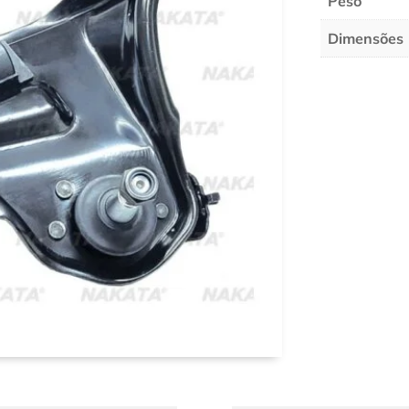
Peso
Dimensões