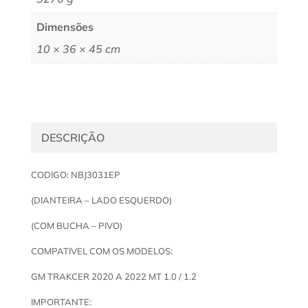
Dimensões
10 × 36 × 45 cm
DESCRIÇÃO
CODIGO: NBJ3031EP
(DIANTEIRA – LADO ESQUERDO)
(COM BUCHA – PIVO)
COMPATIVEL COM OS MODELOS:
GM TRAKCER 2020 A 2022 MT 1.0 / 1.2
IMPORTANTE: