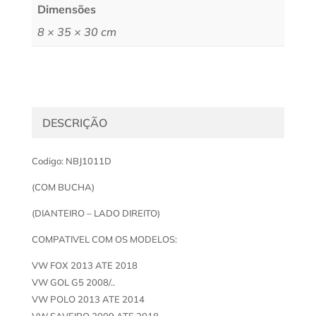
Dimensões
8 × 35 × 30 cm
DESCRIÇÃO
Codigo: NBJ1011D
(COM BUCHA)
(DIANTEIRO – LADO DIREITO)
COMPATIVEL COM OS MODELOS:
VW FOX 2013 ATE 2018
VW GOL G5 2008/..
VW POLO 2013 ATE 2014
VW SAVEIRO 2009 ATE 2018