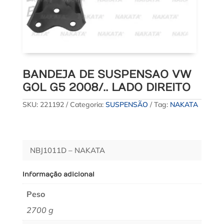
BANDEJA DE SUSPENSAO VW
GOL G5 2008/.. LADO DIREITO
SKU:
221192
Categoria:
SUSPENSÃO
Tag:
NAKATA
NBJ1011D – NAKATA
Informação adicional
Peso
2700 g