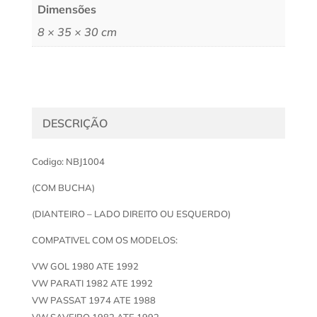
Dimensões
8 × 35 × 30 cm
DESCRIÇÃO
Codigo: NBJ1004
(COM BUCHA)
(DIANTEIRO – LADO DIREITO OU ESQUERDO)
COMPATIVEL COM OS MODELOS:
VW GOL 1980 ATE 1992
VW PARATI 1982 ATE 1992
VW PASSAT 1974 ATE 1988
VW SAVEIRO 1982 ATE 1992