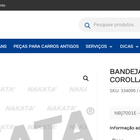
nto
Pesquisar
produtos
ANS
PEÇAS PARA CARROS ANTIGOS
SERVIÇOS
DICAS
BANDEJ
COROLLA
SKU:
334095
NBJ7001E 
Informação ad