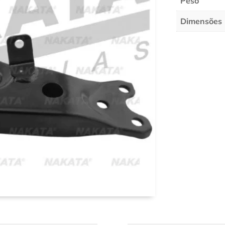
Peso
Dimensões