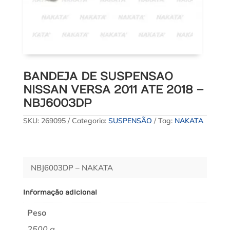
BANDEJA DE SUSPENSAO
NISSAN VERSA 2011 ATE 2018 –
NBJ6003DP
SKU:
269095
Categoria:
SUSPENSÃO
Tag:
NAKATA
NBJ6003DP – NAKATA
Informação adicional
Peso
2500 g