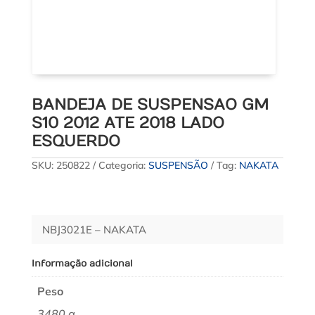
BANDEJA DE SUSPENSAO GM
S10 2012 ATE 2018 LADO
ESQUERDO
SKU:
250822
Categoria:
SUSPENSÃO
Tag:
NAKATA
NBJ3021E – NAKATA
Informação adicional
Peso
3480 g