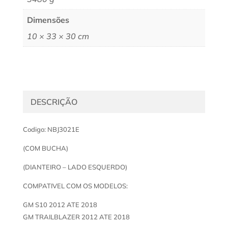
Dimensões
10 × 33 × 30 cm
DESCRIÇÃO
Codigo: NBJ3021E
(COM BUCHA)
(DIANTEIRO – LADO ESQUERDO)
COMPATIVEL COM OS MODELOS:
GM S10 2012 ATE 2018
GM TRAILBLAZER 2012 ATE 2018